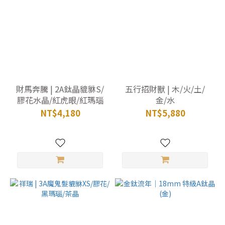
財馬奔騰 | 2A鈦晶貔貅S/
五行招財獸 | 木/火/土/
膠花水晶/紅虎眼/紅瑪瑙
金/水
NT$4,180
NT$5,880