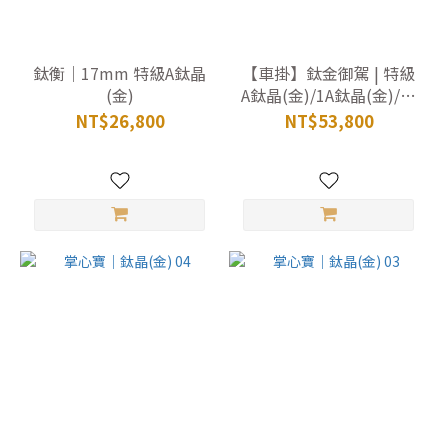
鈦衡｜17mm 特級A鈦晶
【車掛】鈦金御駕 | 特級
(金)
A鈦晶(金)/1A鈦晶(金)/白
水晶
NT$26,800
NT$53,800