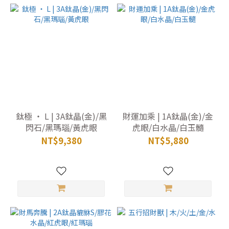
鈦極 ‧ L | 3A鈦晶(金)/黑
財運加乘 | 1A鈦晶(金)/金
閃石/黑瑪瑙/黃虎眼
虎眼/白水晶/白玉髓
NT$9,380
NT$5,880