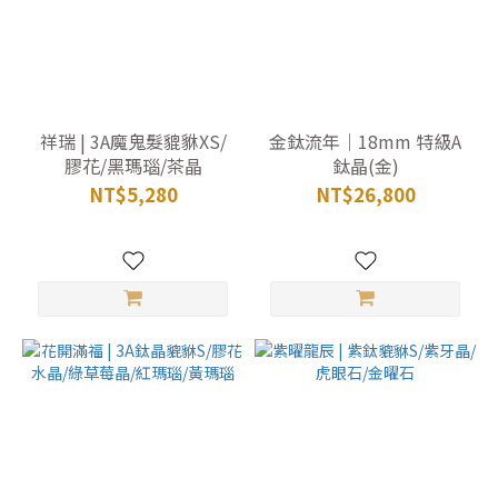
祥瑞 | 3A魔鬼髮貔貅XS/
金鈦流年｜18mm 特級A
膠花/黑瑪瑙/茶晶
鈦晶(金)
NT$5,280
NT$26,800