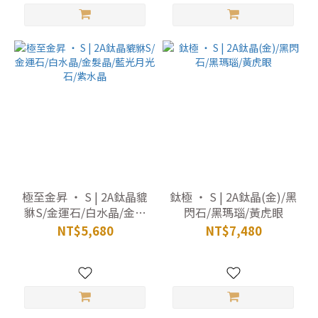
極至金昇 ‧ S | 2A鈦晶貔
鈦極 ‧ S | 2A鈦晶(金)/黑
貅S/金運石/白水晶/金髮
閃石/黑瑪瑙/黃虎眼
晶/藍光月光石/紫水晶
NT$5,680
NT$7,480