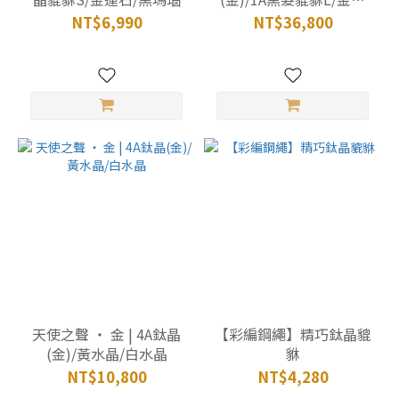
石/1A鈦晶(金)
NT$6,990
NT$36,800
天使之聲 ‧ 金 | 4A鈦晶
【彩編鋼繩】精巧鈦晶貔
(金)/黃水晶/白水晶
貅
NT$10,800
NT$4,280