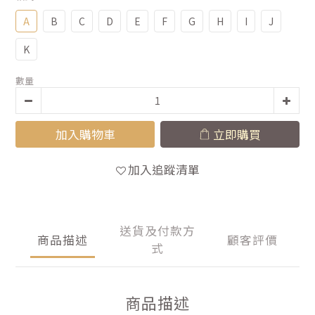
A
B
C
D
E
F
G
H
I
J
K
數量
加入購物車
立即購買
加入追蹤清單
送貨及付款方
商品描述
顧客評價
式
商品描述