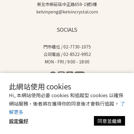
新北市新莊區中正路659-1號5樓
kelvinpeng@kelvincrystal.com
SOCIALS
門市櫃位 / 02-7730-1075
公司電話 / 02-8522-9952
MON - FRI / 9:00 - 18:00
此網站使用 cookies
Hi, 本網站使用必要 cookies 和追蹤型 cookies 以確保
$
TWD
繁體中文
網站服務，後者將在獲得你的同意後才會執行追蹤。
了
解更多
設定偏好
同意並繼續
立即購買