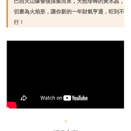
巴西火山爆發後採集而來，天然珍稀的黃水晶，
切磨為火焰形，讓你新的一年財氣亨通，旺到不
行！
✧