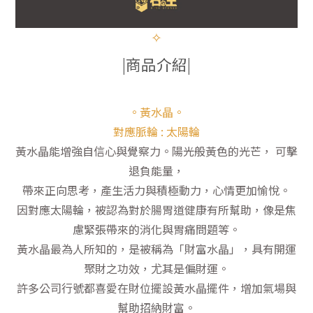
✧
|商品介紹|
。黃水晶。
對應脈輪 : 太陽輪
黃水晶能增強自信心與覺察力。陽光般黃色的光芒， 可擊
退負能量，
帶來正向思考，產生活力與積極動力，心情更加愉悅。
因對應太陽輪，被認為對於腸胃道健康有所幫助，像是焦
慮緊張帶來的消化與胃痛問題等。
黃水晶最為人所知的，是被稱為「財富水晶」，具有開運
聚財之功效，尤其是偏財運。
許多公司行號都喜愛在財位擺設黃水晶擺件，增加氣場與
幫助招納財富。