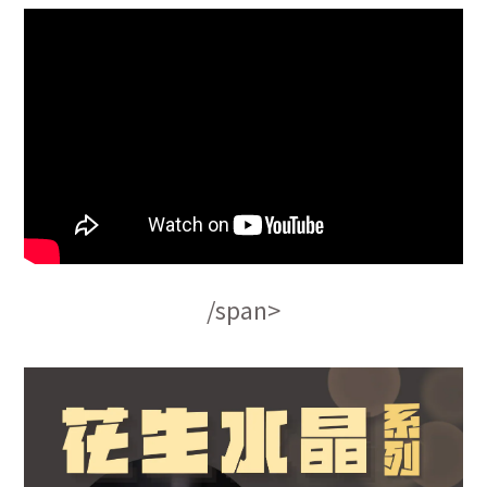
/span>