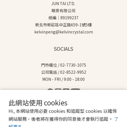
JUN TAI LTD.
畯泰有限公司
統編｜89199237
新北市新莊區中正路659-1號5樓
kelvinpeng@kelvincrystal.com
SOCIALS
門市櫃位 / 02-7730-1075
公司電話 / 02-8522-9952
MON - FRI / 9:00 - 18:00
此網站使用 cookies
Hi, 本網站使用必要 cookies 和追蹤型 cookies 以確保
$
TWD
繁體中文
網站服務，後者將在獲得你的同意後才會執行追蹤。
了
解更多