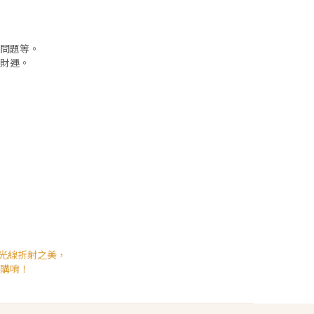
問題等。
財運。
光線折射之美，
購唷！