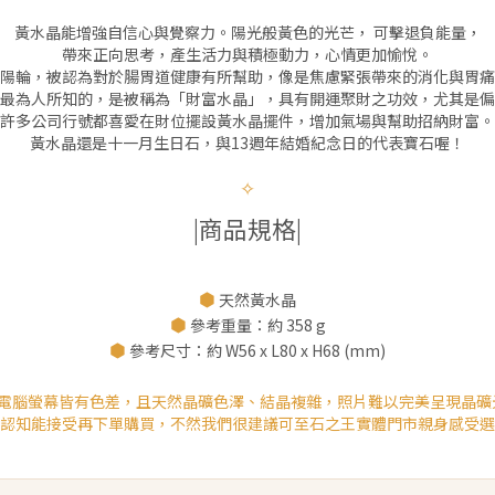
黃水晶能增強自信心與覺察力。陽光般黃色的光芒， 可擊退負能量，
帶來正向思考，產生活力與積極動力，心情更加愉悅。
陽輪，被認為對於腸胃道健康有所幫助，像是焦慮緊張帶來的消化與胃痛
最為人所知的，是被稱為「財富水晶」，具有開運聚財之功效，尤其是偏
許多公司行號都喜愛在財位擺設黃水晶擺件，增加氣場與幫助招納財富。
黃水晶還是十一月生日石，與13週年結婚紀念日的代表寶石喔！
✧
|商品規格|
⬢
天然黃水晶
⬢
參考重量：約 358 g
⬢
參考尺寸：約 W56 x L80 x H68 (mm)
、電腦螢幕皆有色差，且天然晶礦色澤、結晶複雜，照片難以完美呈現晶礦
認知能接受再下單購買，不然我們很建議可至石之王實體門市親身感受選