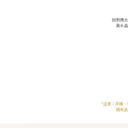
因對應太
黃水晶
*注意：手機
請有此