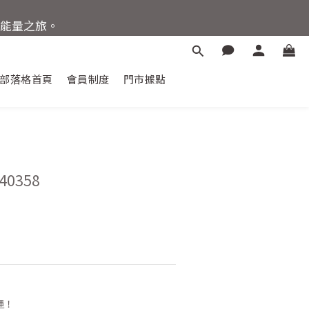
晶能量之旅。
惠88折
部落格首頁
會員制度
門市據點
立即購買
0358
運！