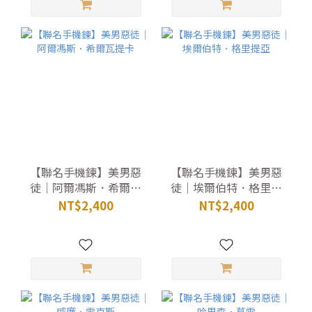
【聯名手機鍊】美男惡
【聯名手機鍊】美男惡
徒｜阿爾馮斯．希爾瓦
徒｜埃爾伯特．格里提
提卡
亞
NT$2,400
NT$2,400