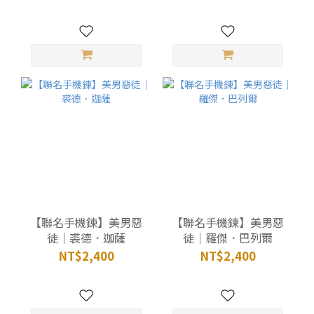
【聯名手機鍊】美男惡
【聯名手機鍊】美男惡
徒｜裘德．迦薩
徒｜羅傑．巴列爾
NT$2,400
NT$2,400