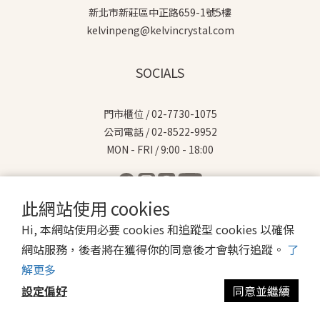
新北市新莊區中正路659-1號5樓
kelvinpeng@kelvincrystal.com
SOCIALS
門市櫃位 / 02-7730-1075
公司電話 / 02-8522-9952
MON - FRI / 9:00 - 18:00
此網站使用 cookies
Hi, 本網站使用必要 cookies 和追蹤型 cookies 以確保
$
TWD
繁體中文
網站服務，後者將在獲得你的同意後才會執行追蹤。
了
解更多
設定偏好
同意並繼續
立即購買