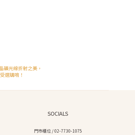
晶礦光線折射之美，
受選購唷！
SOCIALS
門市櫃位 / 02-7730-1075