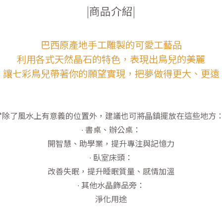
|商品介紹|
巴西原產地手工雕製的可愛工藝品
利用各式天然晶石的特色，表現出鳥兒的美麗
讓七彩鳥兒帶著你的願望實現，把夢做得更大、更遠
*除了風水上有意義的位置外，建議也可將晶鎮擺放在這些地方
∙ 書桌、辦公桌：
開智慧、助學業，提升專注與記憶力
∙ 臥室床頭：
改善失眠，提升睡眠質量、感情加溫
∙ 其他水晶飾品旁：
淨化用途