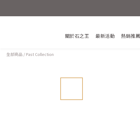
💎新朋友
活動結束
關於石之王
最新活動
熱銷推
全部商品
/
Past Collection