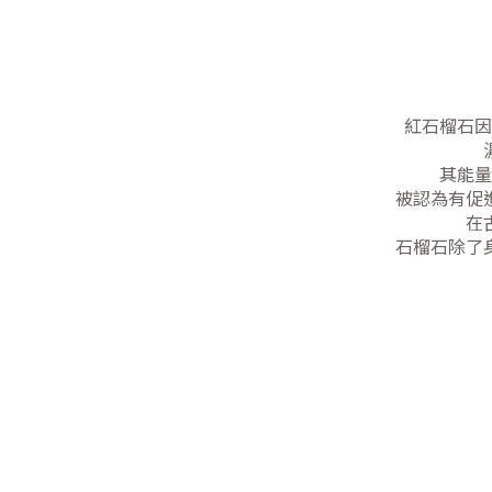
紅石榴石因
其能量
被認為有促
在
石榴石除了