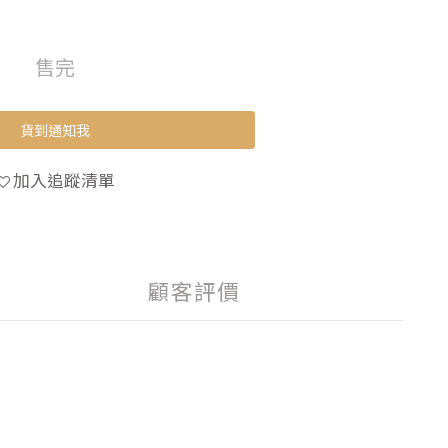
售完
貨到通知我
加入追蹤清單
顧客評價