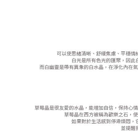
可以使思緒清晰、舒緩焦慮、平穩情
白光是所有色光的匯聚，因此
而白幽靈是帶有異象的白水晶，在淨化內在氣
草莓晶是很友愛的水晶，能增加自信，保持心情
草莓晶在西方被稱為歡樂之石，使
如果對於生活感到停滯煩悶，
並提醒