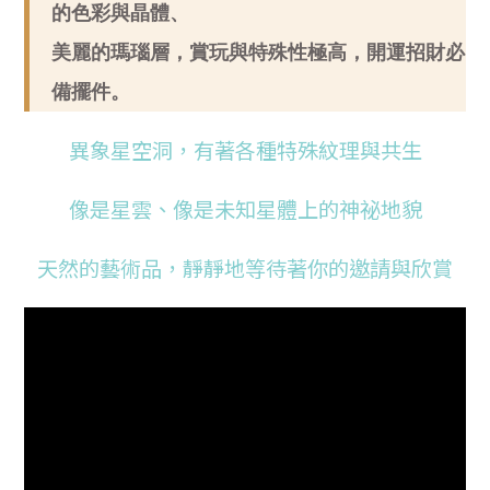
的色彩與晶體、
美麗的瑪瑙層，賞玩與特殊性極高，開運招財必
備擺件。
異象星空洞，有著各種特殊紋理與共生
像是星雲、像是未知星體上的神祕地貌
天然的藝術品，靜靜地等待著你的邀請與欣賞