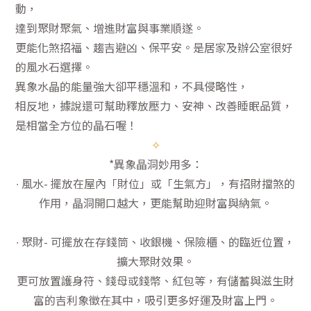
動，
達到聚財聚氣、增進財富與事業順遂。
更能化煞招福、趨吉避凶、保平安。是居家及辦公室很好
的風水石選擇。
異象水晶的能量強大卻平穩溫和，不具侵略性，
相反地，據說還可幫助釋放壓力、安神、改善睡眠品質，
是相當全方位的晶石喔！
✧
*異象晶洞妙用多：
∙ 風水- 擺放在屋內「財位」或「生氣方」，有招財擋煞的
作用，晶洞開口越大，更能幫助迎財富與納氣。
∙ 聚財- 可擺放在存錢筒、收銀機、保險櫃、的臨近位置，
擴大聚財效果。
更可放置護身符、錢母或錢幣、紅包等，有儲蓄與滋生財
富的吉利象徵在其中，吸引更多好運及財富上門。