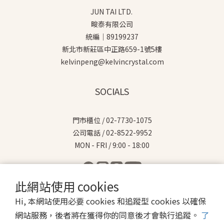
JUN TAI LTD.
畯泰有限公司
統編｜89199237
新北市新莊區中正路659-1號5樓
kelvinpeng@kelvincrystal.com
SOCIALS
門市櫃位 / 02-7730-1075
公司電話 / 02-8522-9952
MON - FRI / 9:00 - 18:00
此網站使用 cookies
Hi, 本網站使用必要 cookies 和追蹤型 cookies 以確保
$
TWD
繁體中文
網站服務，後者將在獲得你的同意後才會執行追蹤。
了