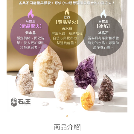
✧
|商品介紹|