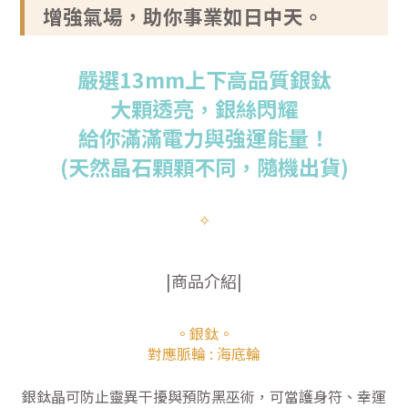
增強氣場，助你事業如日中天。
嚴選13mm上下高品質銀鈦
大顆透亮，銀絲閃耀
給你滿滿電力與強運能量！
(天然晶石顆顆不同，隨機出貨
)
✧
|商品介紹|
。銀鈦。
對應脈輪 : 海底輪
銀鈦晶可防止靈異干擾與預防黑巫術，可當護身符、幸運