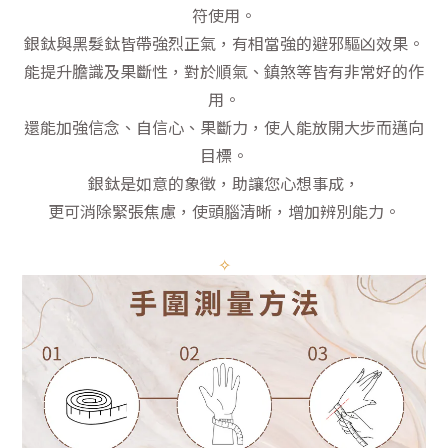
符使用。
銀鈦與黑髮鈦皆帶強烈正氣，有相當強的避邪驅凶效果。
能提升膽識及果斷性，對於順氣、鎮煞等皆有非常好的作
用。
還能加強信念、自信心、果斷力，使人能放開大步而邁向
目標。
銀鈦是如意的象徵，助讓您心想事成，
更可消除緊張焦慮，使頭腦清晰，增加辨別能力。
✧