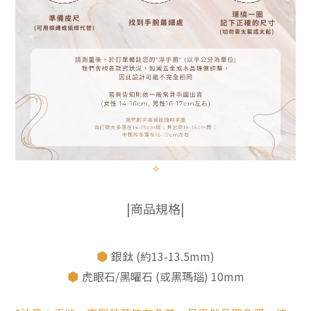
✧
|商品規格|
⬢
銀鈦 (約13-13.5mm)
⬢
虎眼石/黑曜石 (或黑瑪瑙) 10mm