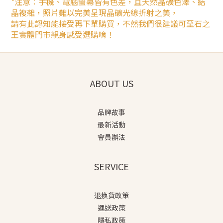
*注意：手機、電腦螢幕皆有色差，且天然晶礦色澤、結
晶複雜，照片難以完美呈現晶礦光線折射之美，
請有此認知能接受再下單購買，不然我們很建議可至石之
王實體門市親身感受選購唷！
ABOUT US
品牌故事
最新活動
會員辦法
SERVICE
退換貨政策
運送政策
隱私政策