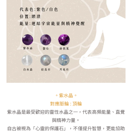
。紫水晶。
對應脈輪 : 頂輪
紫水晶是最受歡迎的靈性水晶之一，代表高頻能量、直覺
與精神力量。
自古被視為「心靈的保護石」，不僅提升智慧，更能協助