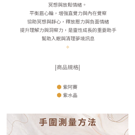
冥想與放鬆情緒。
平衡眉心輪，增強直覺力與內在覺察
協助冥想與靜心，釋放壓力與負面情緒
提升理解力與洞察力，是靈性成長的重要助手
幫助入眠與清理夢境訊息
✧
|商品規格|
⬢
紫阿賽
⬢
紫水晶