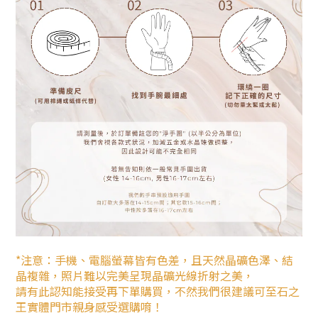
*注意：手機、電腦螢幕皆有色差，且天然晶礦色澤、結
晶複雜，照片難以完美呈現晶礦光線折射之美，
請有此認知能接受再下單購買，不然我們很建議可至石之
王實體門市親身感受選購唷！