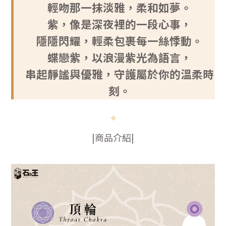
輕吻那一抹淡雅，柔和如夢。
紫，像是深夜裡的一段心事，
隱隱閃耀，輕柔包裹每一絲悸動。
蝶戀紫
，以浪漫紫光為語言，
串起靜謐與優雅，守護屬於你的溫柔時
刻。
✧
|商品介紹|