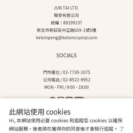
JUN TAI LTD.
畯泰有限公司
統編｜89199237
新北市新莊區中正路659-1號5樓
kelvinpeng@kelvincrystal.com
SOCIALS
門市櫃位 / 02-7730-1075
公司電話 / 02-8522-9952
MON - FRI / 9:00 - 18:00
此網站使用 cookies
Hi, 本網站使用必要 cookies 和追蹤型 cookies 以確保
$
TWD
繁體中文
網站服務，後者將在獲得你的同意後才會執行追蹤。
了