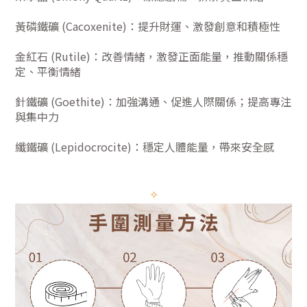
黃磷鐵礦 (Cacoxenite)：提升財運、激發創意和積極性
金紅石 (Rutile)：改善情緒，激發正面能量，推動關係穩
定、平衡情緒
針鐵礦 (Goethite)：加強溝通、促進人際關係；提高專注
與集中力
纖鐵礦 (Lepidocrocite)：穩定人體能量，帶來安全感
✧