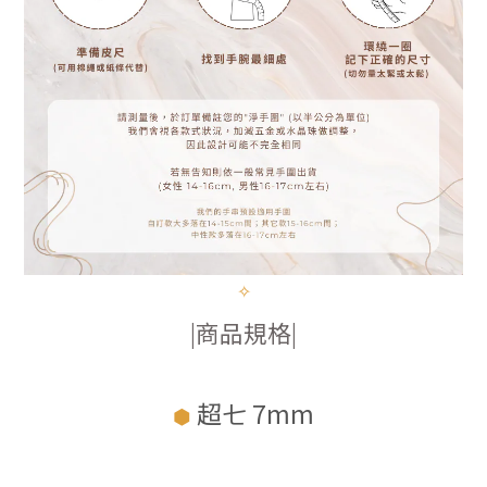
✧
|商品規格|
超七 7mm
⬢