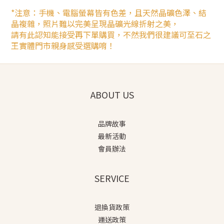
*注意：手機、電腦螢幕皆有色差，且天然晶礦色澤、結
晶複雜，照片難以完美呈現晶礦光線折射之美，
請有此認知能接受再下單購買，不然我們很建議可至石之
王實體門市親身感受選購唷！
ABOUT US
品牌故事
最新活動
會員辦法
SERVICE
退換貨政策
運送政策