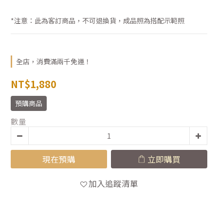
*注意：此為客訂商品，不可退換貨，成品照為搭配示範照
全店，消費滿兩千免運！
NT$1,880
預購商品
數量
現在預購
立即購買
加入追蹤清單