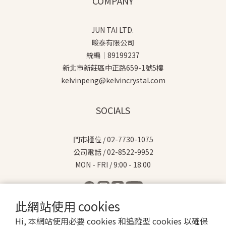
COMPANY
JUN TAI LTD.
畯泰有限公司
統編｜89199237
新北市新莊區中正路659-1號5樓
kelvinpeng@kelvincrystal.com
SOCIALS
門市櫃位 / 02-7730-1075
公司電話 / 02-8522-9952
MON - FRI / 9:00 - 18:00
此網站使用 cookies
Hi, 本網站使用必要 cookies 和追蹤型 cookies 以確保
$
TWD
繁體中文