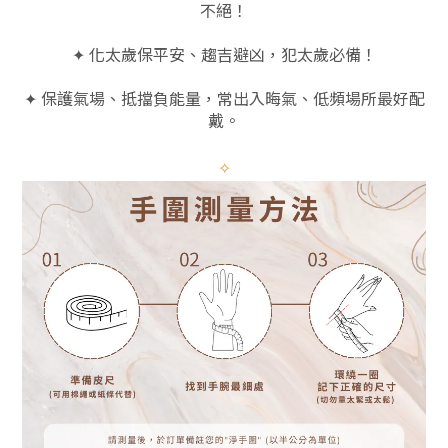
不絕！
✦ 化太歲保平安、趨吉避凶，犯太歲必備！
✦ 保護氣場、抵擋負能量，常出入晦氣、低頻場所最好配
戴。
✧