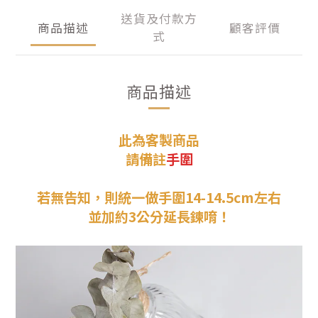
送貨及付款方
商品描述
顧客評價
式
商品描述
此為客製商品
請
備註
手圍
若無告知，則
統一做手圍14-14.5cm左右
並加約3公分延長鍊唷！