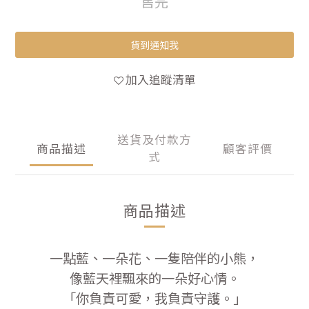
售完
貨到通知我
加入追蹤清單
送貨及付款方
商品描述
顧客評價
式
商品描述
一點藍、一朵花、一隻陪伴的小熊，
像藍天裡飄來的一朵好心情。
「你負責可愛，我負責守護。」