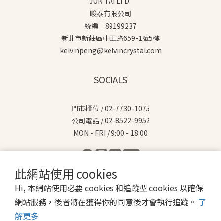
JUN TAI LTD.
畯泰有限公司
統編｜89199237
新北市新莊區中正路659-1號5樓
kelvinpeng@kelvincrystal.com
SOCIALS
門市櫃位 / 02-7730-1075
公司電話 / 02-8522-9952
MON - FRI / 9:00 - 18:00
此網站使用 cookies
Hi, 本網站使用必要 cookies 和追蹤型 cookies 以確保
$
TWD
繁體中文
網站服務，後者將在獲得你的同意後才會執行追蹤。
了
解更多