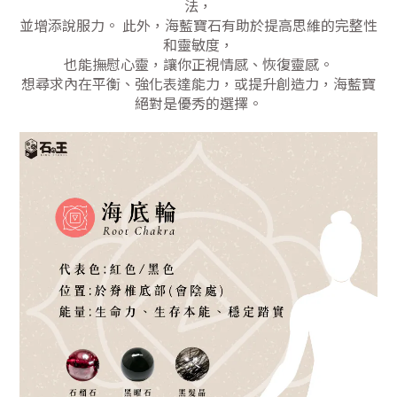
法，
並增添說服力。 此外，海藍寶石有助於提高思維的完整性
和靈敏度，
也能撫慰心靈，讓你正視情感、恢復靈感。
想尋求內在平衡、強化表達能力，或提升創造力，海藍寶
絕對是優秀的選擇。