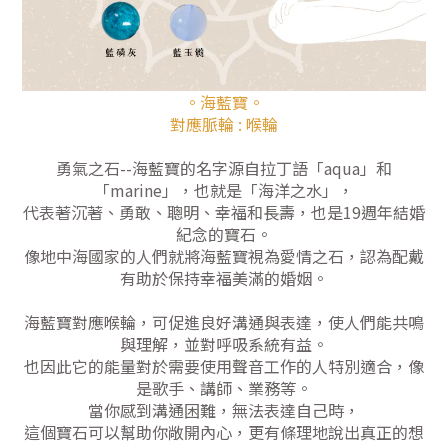
。海藍寶。
對應脈輪 : 喉輪
勇氣之石--海藍寶的名字源自拉丁語「aqua」和
「marine」，也就是「海洋之水」，
代表著沉著、勇敢、聰明、幸福和長壽，也是19週年結婚
紀念的寶石。
像地中海國家的人們就將海藍寶視為愛情之石，認為配戴
有助於保持幸福美滿的婚姻。
海藍寶對應喉輪，可促進良好溝通與表達，使人們能共鳴
與理解，並對呼吸系統有益。
也因此它的能量對於需要使用聲音工作的人特別適合，像
是歌手、講師、業務等。
當你感到溝通困難，無法表達自己時，
這個寶石可以幫助你敞開內心，更有條理地說出真正的想