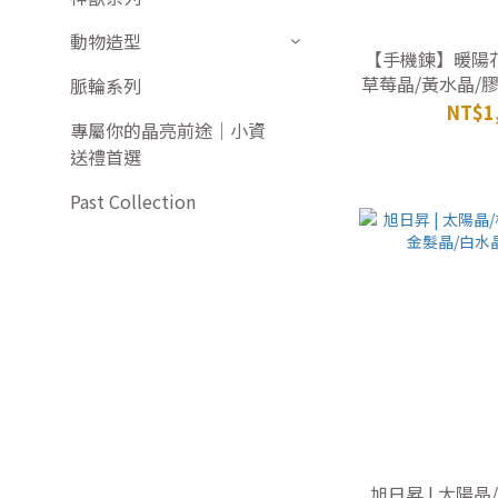
動物造型
【手機鍊】暖陽花
草莓晶/黃水晶/
脈輪系列
白
NT$1
專屬你的晶亮前途｜小資
送禮首選
Past Collection
旭日昇 | 太陽晶