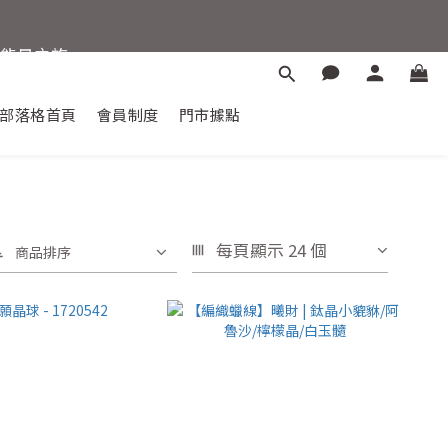
晶能量之旅。
惠88折
部落格首頁
會員制度
門市據點
每頁顯示 24 個
商品排序