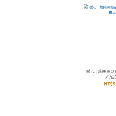
暖心 | 蕾絲黑髮
光/
NT$3