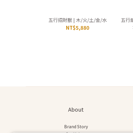
五行招財獸 | 木/火/土/金/水
五行能
NT$5,880
About
Brand Story