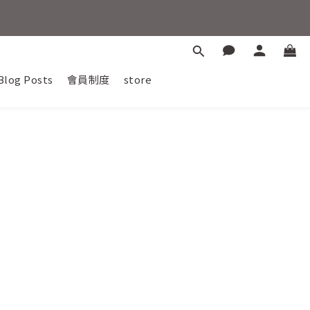
晶能量之旅。
Blog Posts
會員制度
store
惠88折