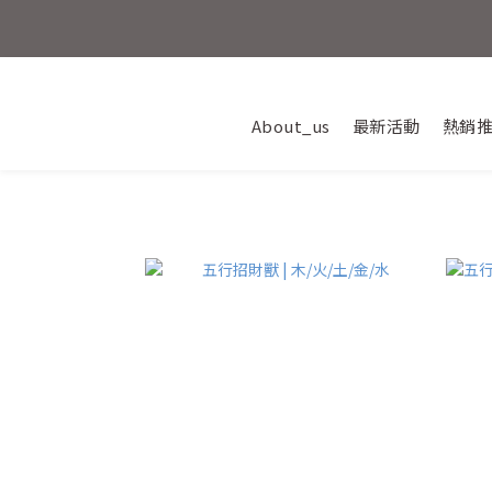
💎新朋友
About_us
最新活動
熱銷
活動結束