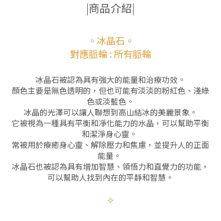
|商品介紹|
。冰晶石。
對應脈輪 : 所有脈輪
冰晶石被認為具有強大的能量和治療功效。
顏色主要是無色透明的，但也可能有淡淡的粉紅色、淺綠
色或淡藍色。
冰晶的光澤可以讓人聯想到高山結冰的美麗景象。
它被視為一種具有平衡和凈化能力的水晶，可以幫助平衡
和潔淨身心靈。
常被用於療癒身心靈、解除壓力和焦慮，並提升人的正面
能量。
冰晶石也被認為具有增加智慧、領悟力和直覺力的功能，
可以幫助人找到內在的平靜和智慧。
✧