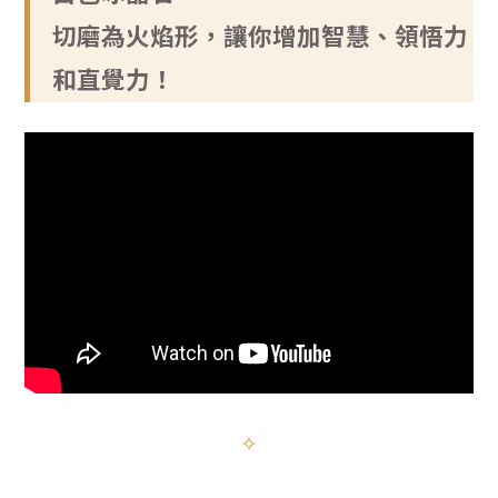
切磨為火焰形，讓你增加智慧、領悟力
和直覺力！
✧