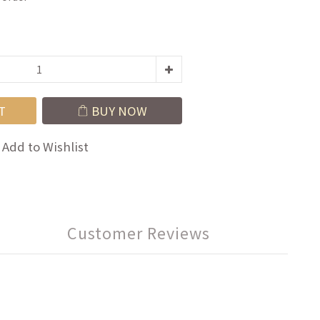
T
BUY NOW
Add to Wishlist
Customer Reviews