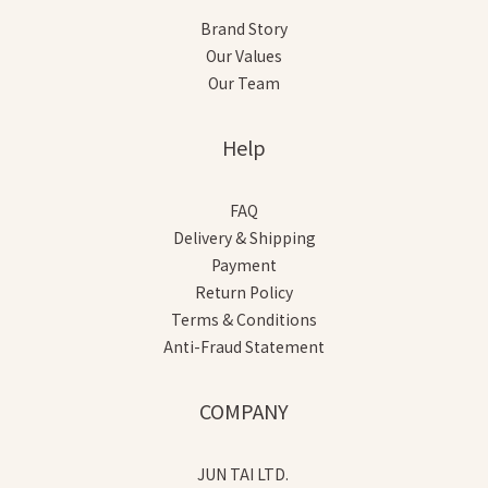
Brand Story
Our Values
Our Team
Help
FAQ
Delivery & Shipping
Payment
Return Policy
Terms & Conditions
Anti-Fraud Statement
COMPANY
JUN TAI LTD.