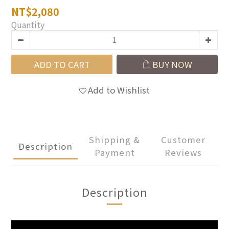
NT$2,080
Quantity
ADD TO CART
BUY NOW
Add to Wishlist
Shipping &
Customer
Description
Payment
Reviews
Description