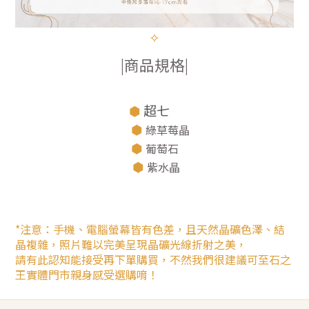
✧
|商品規格|
⬢
超七
⬢
綠草莓晶
⬢
葡萄石
⬢
紫水晶
*注意：手機、電腦螢幕皆有色差，且天然晶礦色澤、結
晶複雜，照片難以完美呈現晶礦光線折射之美，
請有此認知能接受再下單購買，不然我們很建議可至石之
王實體門市親身感受選購唷！