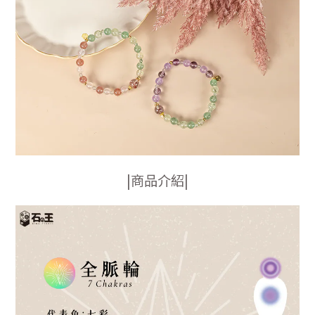
|商品介紹|