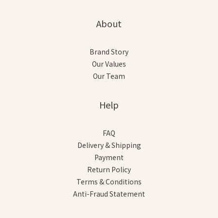
About
Brand Story
Our Values
Our Team
Help
FAQ
Delivery & Shipping
Payment
Return Policy
Terms & Conditions
Anti-Fraud Statement