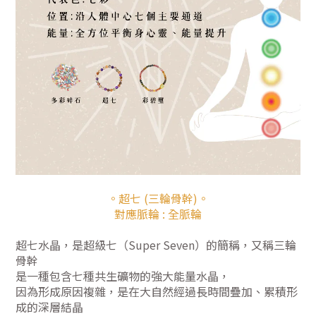
。超七 (三輪骨幹)。
對應脈輪 : 全脈輪
超七水晶，是超級七（Super Seven）的簡稱，又稱三輪
骨幹
是一種包含七種共生礦物的強大能量水晶，
因為形成原因複雜，是在大自然經過長時間疊加、累積形
成的深層結晶