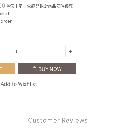
00
爸氣十足！父親節指定商品限時優惠
oducts
rder
T
BUY NOW
Add to Wishlist
Customer Reviews