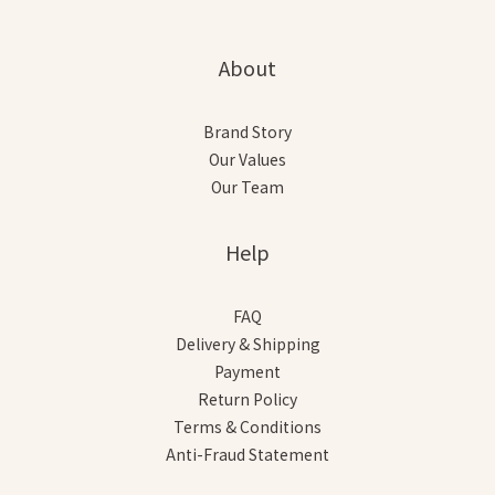
About
Brand Story
Our Values
Our Team
Help
FAQ
Delivery & Shipping
Payment
Return Policy
Terms & Conditions
Anti-Fraud Statement