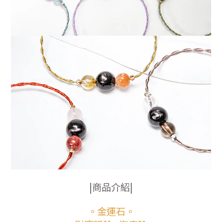
|
商品介紹|
。金運石。