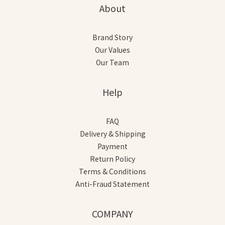
About
Brand Story
Our Values
Our Team
Help
FAQ
Delivery & Shipping
Payment
Return Policy
Terms & Conditions
Anti-Fraud Statement
COMPANY