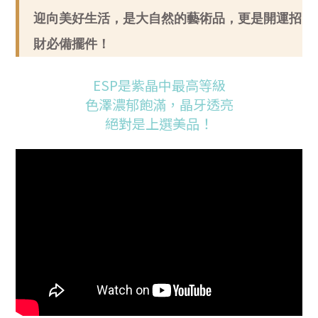
迎向美好生活，是大自然的藝術品，更是開運招
財必備擺件！
ESP是紫晶中最高等級
色澤濃郁飽滿，晶牙透亮
絕對是上選美品！