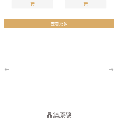
查看更多
晶鎮原礦